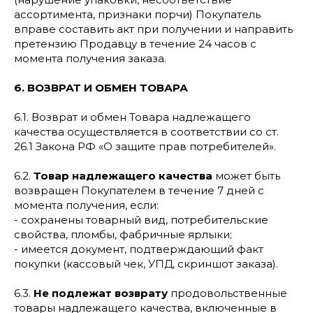
ассортимента, признаки порчи) Покупатель
вправе составить акт при получении и направить
претензию Продавцу в течение 24 часов с
момента получения заказа.
6. ВОЗВРАТ И ОБМЕН ТОВАРА
6.1. Возврат и обмен Товара надлежащего
качества осуществляется в соответствии со ст.
26.1 Закона РФ «О защите прав потребителей».
6.2.
Товар надлежащего качества
может быть
возвращен Покупателем в течение 7 дней с
момента получения, если:
- сохранены товарный вид, потребительские
свойства, пломбы, фабричные ярлыки;
- имеется документ, подтверждающий факт
покупки (кассовый чек, УПД, скриншот заказа).
6.3.
Не подлежат возврату
продовольственные
товары надлежащего качества, включенные в