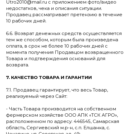
Utro2010@mail.ru с приложением фото/видео
недостатков, чека и описания ситуации.
Продавец рассматривает претензию в течение
10 рабочих дней.
6.6. Возврат денежных средств осуществляется
тем же способом, которым была произведена
оплата, в срок не более 10 рабочих дней с
момента получения Продавцом возвращенного
Товара и подтверждения оснований для
возврата.
7. КАЧЕСТВО ТОВАРА И ГАРАНТИИ
7.1. Продавец гарантирует, что весь Товар,
реализуемый через Сайт:
- Часть Товара производится на собственном
фермерском хозяйстве ООО АПК «ТСК АГРО»,
расположенном по адресу: 446545, Самарская
область, Сергиевский м.р-н, с.п. Елшанка, с.
Чекалино, ул. Советская, зд. 49;