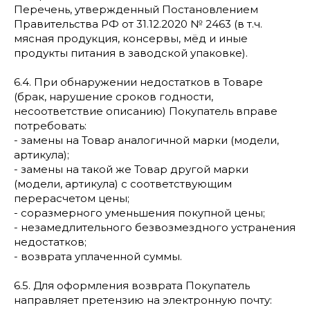
Перечень, утвержденный Постановлением
Правительства РФ от 31.12.2020 № 2463 (в т.ч.
мясная продукция, консервы, мёд и иные
продукты питания в заводской упаковке).
6.4. При обнаружении недостатков в Товаре
(брак, нарушение сроков годности,
несоответствие описанию) Покупатель вправе
потребовать:
- замены на Товар аналогичной марки (модели,
артикула);
- замены на такой же Товар другой марки
(модели, артикула) с соответствующим
перерасчетом цены;
- соразмерного уменьшения покупной цены;
- незамедлительного безвозмездного устранения
недостатков;
- возврата уплаченной суммы.
6.5. Для оформления возврата Покупатель
направляет претензию на электронную почту: