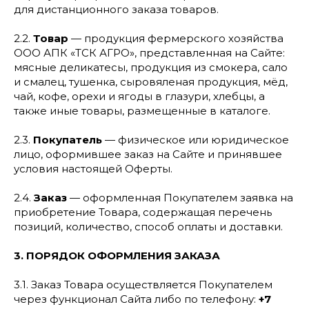
для дистанционного заказа товаров.
2.2.
Товар
— продукция фермерского хозяйства
ООО АПК «ТСК АГРО», представленная на Сайте:
мясные деликатесы, продукция из смокера, сало
и смалец, тушенка, сыровяленая продукция, мёд,
чай, кофе, орехи и ягоды в глазури, хлебцы, а
также иные товары, размещенные в каталоге.
2.3.
Покупатель
— физическое или юридическое
лицо, оформившее заказ на Сайте и принявшее
условия настоящей Оферты.
2.4.
Заказ
— оформленная Покупателем заявка на
приобретение Товара, содержащая перечень
позиций, количество, способ оплаты и доставки.
3. ПОРЯДОК ОФОРМЛЕНИЯ ЗАКАЗА
3.1. Заказ Товара осуществляется Покупателем
через функционал Сайта либо по телефону:
+7