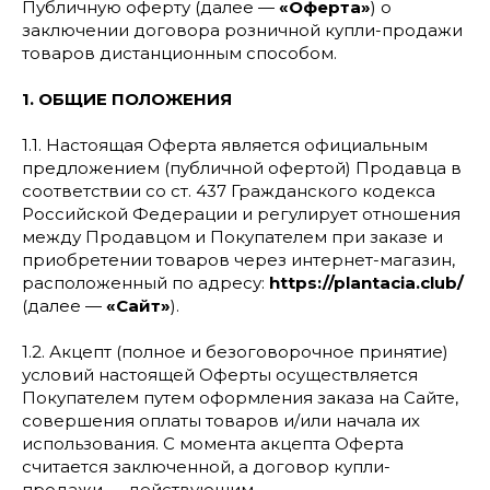
Публичную оферту (далее —
«Оферта»
) о
заключении договора розничной купли-продажи
товаров дистанционным способом.
1. ОБЩИЕ ПОЛОЖЕНИЯ
1.1. Настоящая Оферта является официальным
предложением (публичной офертой) Продавца в
соответствии со ст. 437 Гражданского кодекса
Российской Федерации и регулирует отношения
между Продавцом и Покупателем при заказе и
приобретении товаров через интернет-магазин,
расположенный по адресу:
https://plantacia.club/
(далее —
«Сайт»
).
1.2. Акцепт (полное и безоговорочное принятие)
условий настоящей Оферты осуществляется
Покупателем путем оформления заказа на Сайте,
совершения оплаты товаров и/или начала их
использования. С момента акцепта Оферта
считается заключенной, а договор купли-
продажи — действующим.