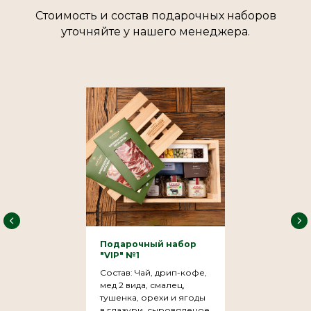
Стоимость и состав подарочных наборов
уточняйте у нашего менеджера.
Подарочный набор
"VIP" №1
Состав: Чай, дрип-кофе,
мед 2 вида, смалец,
тушенка, орехи и ягоды
в глазури, сыровяленое