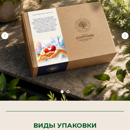
ВИДЫ УПАКОВКИ