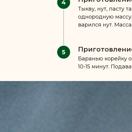
Тыкву, нут, пасту 
однородную массу.
варился нут. Масс
Приготовление
Баранью корейку о
10-15 минут. Подав