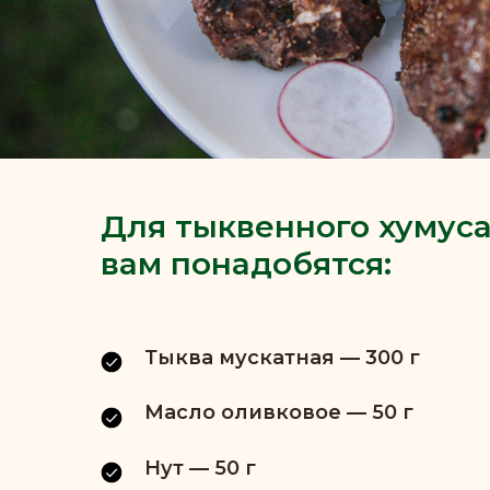
Для тыквенного хумус
вам понадобятся:
Тыква мускатная — 300 г
Масло оливковое — 50 г
Нут — 50 г