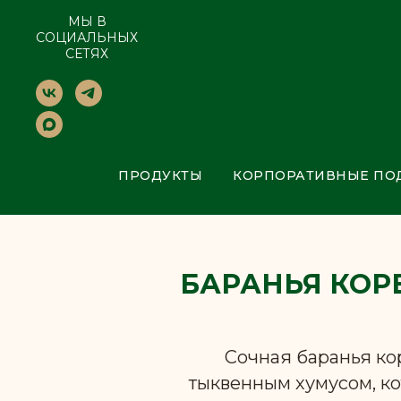
МЫ В
СОЦИАЛЬНЫХ
СЕТЯХ
ПРОДУКТЫ
КОРПОРАТИВНЫЕ ПО
БАРАНЬЯ КОР
Сочная баранья кор
тыквенным хумусом, к