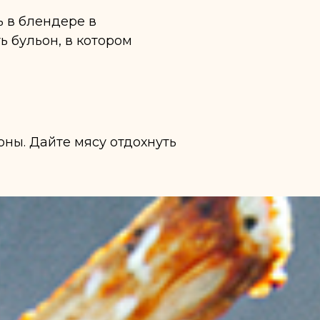
ь в блендере в
ь бульон, в котором
оны. Дайте мясу отдохнуть