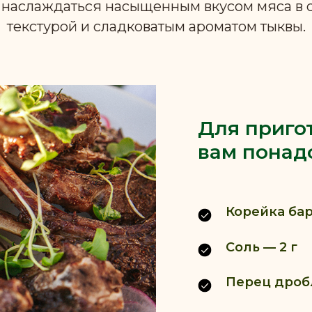
 наслаждаться насыщенным вкусом мяса в 
текстурой и сладковатым ароматом тыквы.
Для приго
вам понад
Корейка бара
Соль — 2 г
Перец дроб