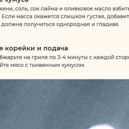
тахини, соль, сок лайма и оливковое масло взбит
 Если масса окажется слишком густая, добавит
а должна получиться однородная и гладкая.
 корейки и подача
бжарьте на гриле по 3-4 минуты с каждой стор
айте мясо с тыквенным хумусом.