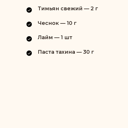
Тимьян свежий — 2 г
Чеснок — 10 г
Лайм — 1 шт
Паста тахина — 30 г