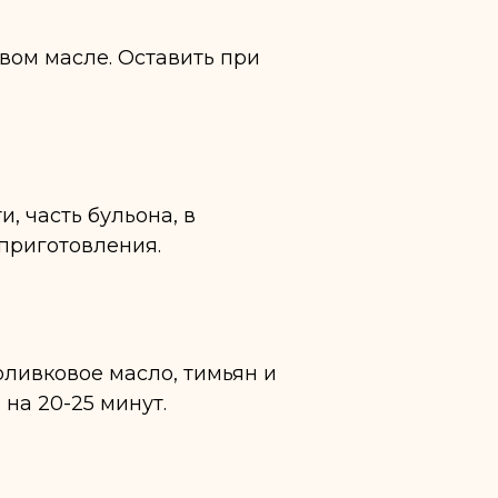
вом масле. Оставить при
и, часть бульона, в
 приготовления.
оливковое масло, тимьян и
на 20-25 минут.