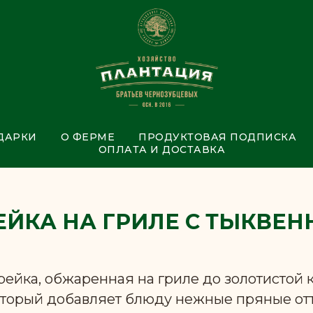
ДАРКИ
О ФЕРМЕ
ПРОДУКТОВАЯ ПОДПИСКА
ОПЛАТА И ДОСТАВКА
ЕЙКА НА ГРИЛЕ С ТЫКВЕ
ейка, обжаренная на гриле до золотистой 
оторый добавляет блюду нежные пряные отт