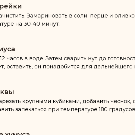
орейки
ачистить. Замариновать в соли, перце и оливко
туре на 30-40 минут.
муса
12 часов в воде. Затем сварить нут до готовност
ут, оставить, он понадобится для дальнейшего
ыквы
арезать крупными кубиками, добавить чеснок, 
вить запекаться при температуре 180 градусов 
е хумуса