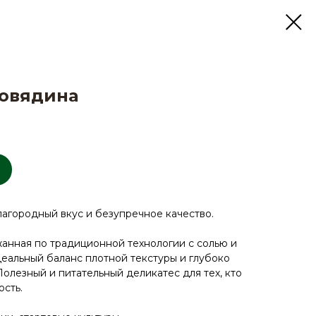
говядина
агородный вкус и безупречное качество.
анная по традиционной технологии с солью и
еальный баланс плотной текстуры и глубоко
Полезный и питательный деликатес для тех, кто
ость.