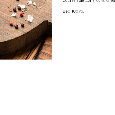
Состав: говядина, соль, спе
Вес: 100 гр.